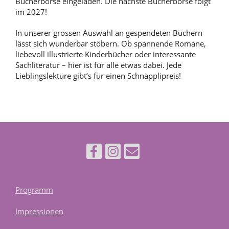
Bücherbörse eingeladen. Die nächste Bücherbörse folgt
im 2027!
In unserer grossen Auswahl an gespendeten Büchern
lässt sich wunderbar stöbern. Ob spannende Romane,
liebevoll illustrierte Kinderbücher oder interessante
Sachliteratur – hier ist für alle etwas dabei. Jede
Lieblingslektüre gibt’s für einen Schnäpplipreis!
Programm
Impressionen