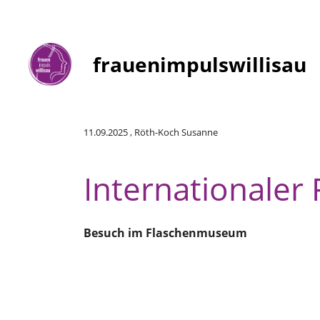
frauenimpulswillisau
Zurück
11.09.2025
, Röth-Koch Susanne
Internationaler 
Besuch im Flaschenmuseum