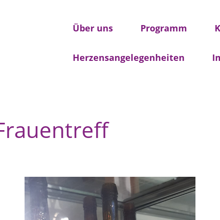
Über uns
Programm
K
Herzensangelegenheiten
I
Frauentreff