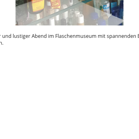
er und lustiger Abend im Flaschenmuseum mit spannenden 
n.