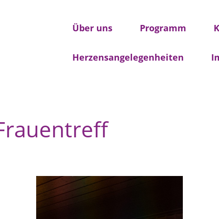
Über uns
Programm
K
Herzensangelegenheiten
I
Frauentreff