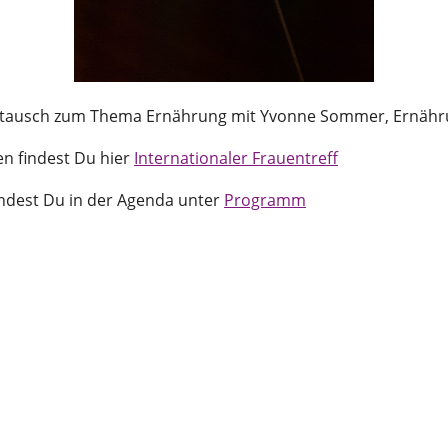
tausch zum Thema Ernährung mit Yvonne Sommer, Ernähru
en findest Du hier
Internationaler Frauentreff
indest Du in der Agenda unter
Programm